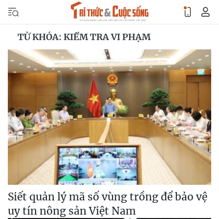
TỪ KHÓA: KIỂM TRA VI PHẠM
Siết quản lý mã số vùng trồng để bảo vệ
uy tín nông sản Việt Nam