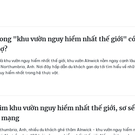
ong "khu vườn nguy hiểm nhất thế giới" có
sợ?
à khu vườn nguy hiểm nhất thế giới, khu vườn Alnwick nằm ngay cạnh lâu
 Northumbria, Anh. Nơi đây hấp dẫn du khách gan dạ tới tìm hiểu về nh
guy hiểm nhất trong hệ thực vật.
im khu vườn nguy hiểm nhất thế giới, sơ s
t mạng
rthumbria, Anh, nhiều du khách ghé thăm Alnwick - khu vườn nguy hiểm 