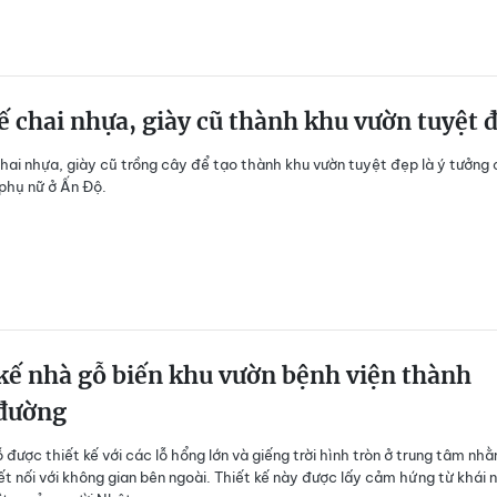
ế chai nhựa, giày cũ thành khu vườn tuyệt 
hai nhựa, giày cũ trồng cây để tạo thành khu vườn tuyệt đẹp là ý tưởng
phụ nữ ở Ấn Độ.
kế nhà gỗ biến khu vườn bệnh viện thành
 đường
 được thiết kế với các lỗ hổng lớn và giếng trời hình tròn ở trung tâm nh
kết nối với không gian bên ngoài. Thiết kế này được lấy cảm hứng từ khái 