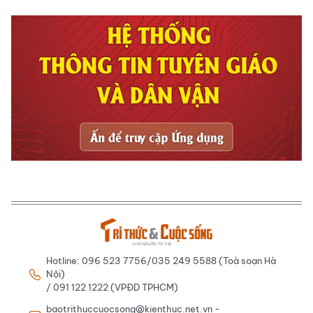
Hotline: 096 523 7756/035 249 5588 (Toà soạn Hà
Nội)
/ 091 122 1222 (VPĐD TPHCM)
baotrithuccuocsong@kienthuc.net.vn -