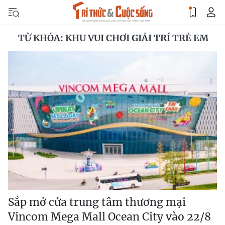
TỪ KHÓA: KHU VUI CHƠI GIẢI TRÍ TRẺ EM
Sắp mở cửa trung tâm thương mại
Vincom Mega Mall Ocean City vào 22/8