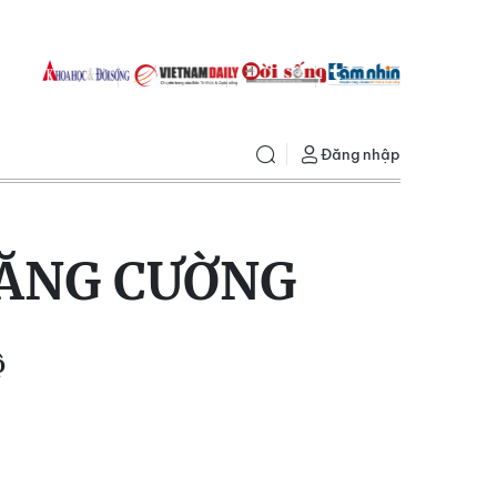
Đăng nhập
ĂNG CƯỜNG
ộ