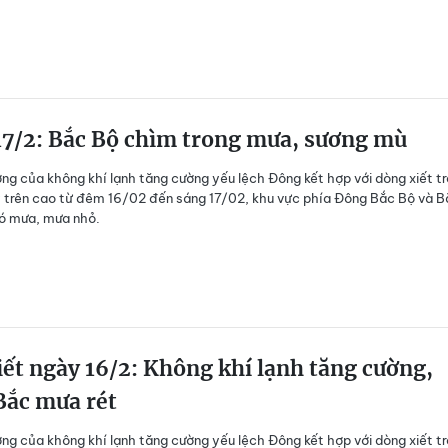
17/2: Bắc Bộ chìm trong mưa, sương mù
ng của không khí lạnh tăng cường yếu lệch Đông kết hợp với dòng xiết t
y trên cao từ đêm 16/02 đến sáng 17/02, khu vực phía Đông Bắc Bộ và B
ó mưa, mưa nhỏ.
iết ngày 16/2: Không khí lạnh tăng cường,
Bắc mưa rét
ng của không khí lạnh tăng cường yếu lệch Đông kết hợp với dòng xiết t