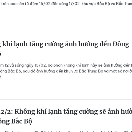
y trên cao nên từ đêm 15/02 đến sáng 17/02, khu vực Bắc Bộ và Bắc Tru
 khí lạnh tăng cường ảnh hưởng đến Đông
ộ
 12 và sáng ngày 13/02, bộ phận không khí lạnh này sẽ ảnh hưởng đến 
ông Bắc Bộ, sau đó ảnh hưởng đến khu vực Bắc Trung Bộ và một số nơi ở
ộ.
2/2: Không khí lạnh tăng cường sẽ ảnh hư
ông Bắc Bộ