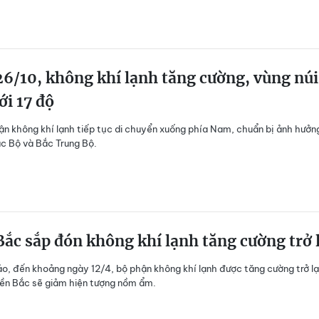
6/10, không khí lạnh tăng cường, vùng núi
ới 17 độ
ận không khí lạnh tiếp tục di chuyển xuống phía Nam, chuẩn bị ảnh hưởn
c Bộ và Bắc Trung Bộ.
ắc sắp đón không khí lạnh tăng cường trở l
o, đến khoảng ngày 12/4, bộ phận không khí lạnh được tăng cường trở lạ
ền Bắc sẽ giảm hiện tượng nồm ẩm.