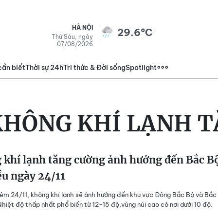
HÀ NỘI
29.6°C
Thứ Sáu, ngày
07/08/2026
cần biết
Thời sự 24h
Tri thức & Đời sống
Spotlight
KHÔNG KHÍ LẠNH T
 khí lạnh tăng cường ảnh hưởng đến Bắc B
ều ngày 24/11
êm 24/11, không khí lạnh sẽ ảnh hưởng đến khu vực Đông Bắc Bộ và Bắc
Nhiệt độ thấp nhất phổ biến từ 12-15 độ,vùng núi cao có nơi dưới 10 độ.