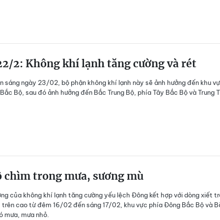
2/2: Không khí lạnh tăng cường và rét
 sáng ngày 23/02, bộ phận không khí lạnh này sẽ ảnh hưởng đến khu v
Bắc Bộ, sau đó ảnh hưởng đến Bắc Trung Bộ, phía Tây Bắc Bộ và Trung T
ộ chìm trong mưa, sương mù
ng của không khí lạnh tăng cường yếu lệch Đông kết hợp với dòng xiết t
y trên cao từ đêm 16/02 đến sáng 17/02, khu vực phía Đông Bắc Bộ và B
ó mưa, mưa nhỏ.