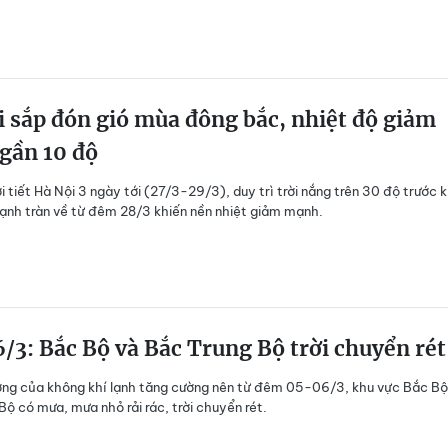
 sắp đón gió mùa đông bắc, nhiệt độ giảm
gần 10 độ
i tiết Hà Nội 3 ngày tới (27/3-29/3), duy trì trời nắng trên 30 độ trước k
lạnh tràn về từ đêm 28/3 khiến nền nhiệt giảm mạnh.
/3: Bắc Bộ và Bắc Trung Bộ trời chuyển rét
ng của không khí lạnh tăng cường nên từ đêm 05-06/3, khu vực Bắc Bộ
ộ có mưa, mưa nhỏ rải rác, trời chuyển rét.