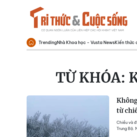
Trending
Nhà Khoa học - Vusta News
Kiến thức 
TỪ KHÓA:
Không
từ chi
Chiều và đ
Trung Bộ. 