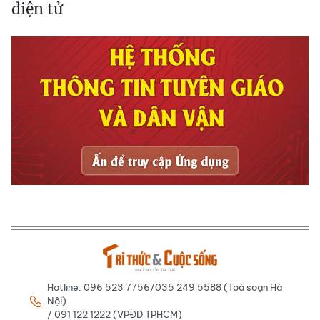
điện tử
Hotline: 096 523 7756/035 249 5588 (Toà soạn Hà
Nội)
/ 091 122 1222 (VPĐD TPHCM)