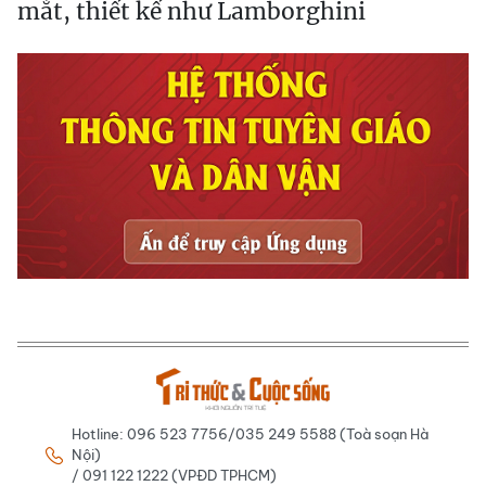
mắt, thiết kế như Lamborghini
Hotline: 096 523 7756/035 249 5588 (Toà soạn Hà
Nội)
/ 091 122 1222 (VPĐD TPHCM)