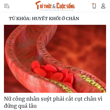
TỪ KHÓA: HUYẾT KHỐI Ở CHÂN
Nữ công nhân suýt phải cắt cụt chân vì
đứng quá lâu