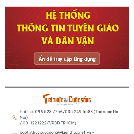
Hotline: 096 523 7756/035 249 5588 (Toà soạn Hà
Nội)
/ 091 122 1222 (VPĐD TPHCM)
baotrithuccuocsong@kienthuc.net.vn -