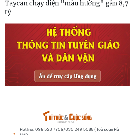
Taycan chạy điện "màu hường" gần 8,7
tỷ
Hotline: 096 523 7756/035 249 5588 (Toà soạn Hà