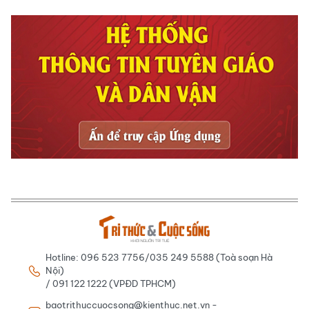
Hotline: 096 523 7756/035 249 5588 (Toà soạn Hà
Nội)
/ 091 122 1222 (VPĐD TPHCM)
baotrithuccuocsong@kienthuc.net.vn -