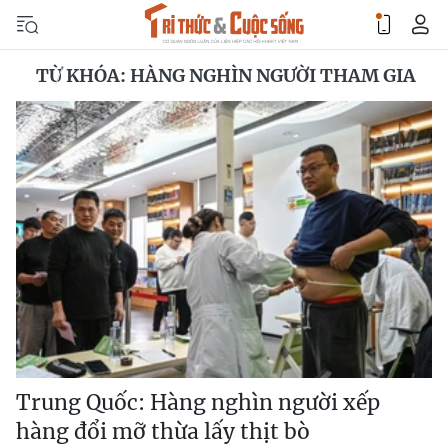
TỪ KHÓA: HÀNG NGHÌN NGƯỜI THAM GIA
Trung Quốc: Hàng nghìn người xếp
hàng đổi mỡ thừa lấy thịt bò