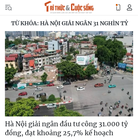
TỪ KHÓA: HÀ NỘI GIẢI NGÂN 31 NGHÌN TỶ
Hà Nội giải ngân đầu tư công 31.000 tỷ
đồng, đạt khoảng 25,7% kế hoạch