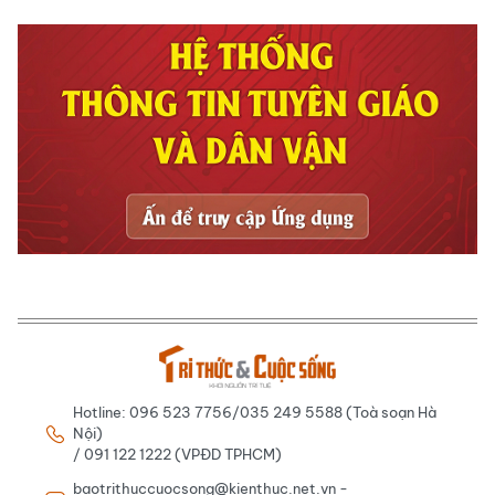
Hotline: 096 523 7756/035 249 5588 (Toà soạn Hà
Nội)
/ 091 122 1222 (VPĐD TPHCM)
baotrithuccuocsong@kienthuc.net.vn -