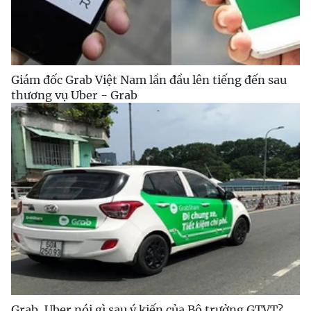
Giám đốc Grab Việt Nam lần đầu lên tiếng đến sau
thương vụ Uber - Grab
Grab, Uber nói gì sau ý kiến của Bộ trưởng GTVT?