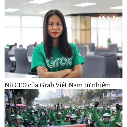
Nữ CEO của Grab Việt Nam từ nhiệm