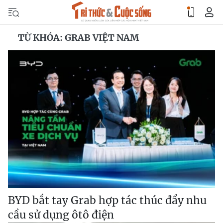
TỪ KHÓA: GRAB VIỆT NAM
BYD bắt tay Grab hợp tác thúc đẩy nhu
cầu sử dụng ôtô điện