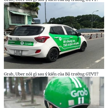
Grab, Uber nói gì sau ý kiến của Bộ trưởng GTVT?