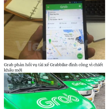
Grab phản hồi vụ tài xế Grabbike đình công vì chiết
khấu mới