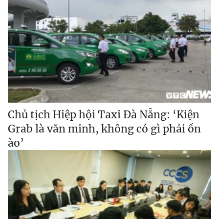
Chủ tịch Hiệp hội Taxi Đà Nẵng: ‘Kiện
Grab là văn minh, không có gì phải ồn
ào’