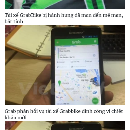
Tài xế GrabBike bị hành hung dã man đến mê man,
bất tỉnh
Grab phản hồi vụ tài xế Grabbike đình công vì chiết
khấu mới