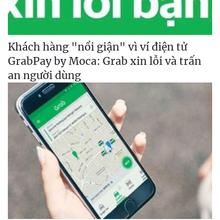
Khách hàng "nổi giận" vì ví điện tử
GrabPay by Moca: Grab xin lỗi và trấn
an người dùng