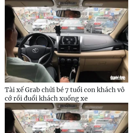
Tài xế Grab chửi bé 7 tuổi con khách vô
cớ rồi đuổi khách xuống xe