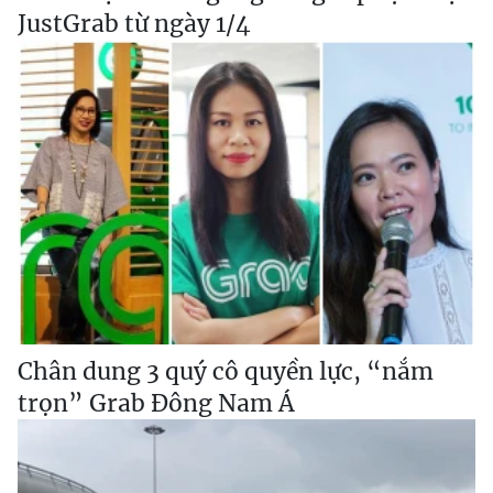
JustGrab từ ngày 1/4
Chân dung 3 quý cô quyền lực, “nắm
trọn” Grab Đông Nam Á