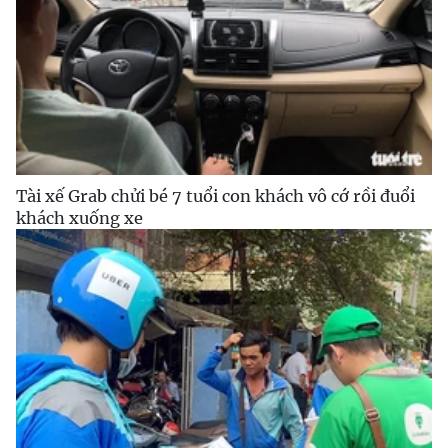
Tài xế Grab chửi bé 7 tuổi con khách vô cớ rồi đuổi
khách xuống xe