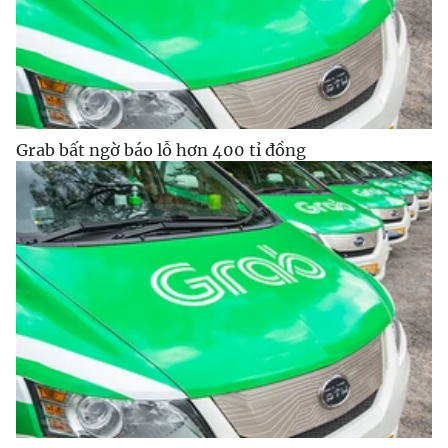
Grab bất ngờ báo lỗ hơn 400 tỉ đồng