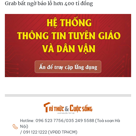
Grab bất ngờ báo lỗ hơn 400 tỉ đồng
Hotline: 096 523 7756/035 249 5588 (Toà soạn Hà
Nội)
/ 091 122 1222 (VPĐD TPHCM)