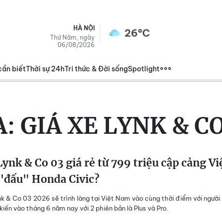
HÀ NỘI
26°C
Thứ Năm, ngày
06/08/2026
cần biết
Thời sự 24h
Tri thức & Đời sống
Spotlight
A:
GIÁ XE LYNK & CO
ynk & Co 03 giá rẻ từ 799 triệu cập cảng Vi
"đấu" Honda Civic?
k & Co 03 2026 sẽ trình làng tại Việt Nam vào cùng thời điểm với người
kiến vào tháng 6 năm nay với 2 phiên bản là Plus và Pro.