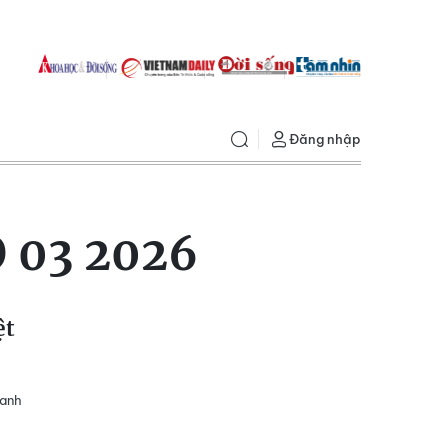
Đăng nhập
 03 2026
ệt
 anh