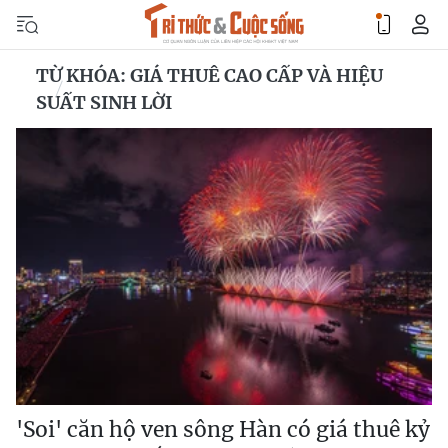
TỪ KHÓA: GIÁ THUÊ CAO CẤP VÀ HIỆU
SUẤT SINH LỜI
'Soi' căn hộ ven sông Hàn có giá thuê kỷ