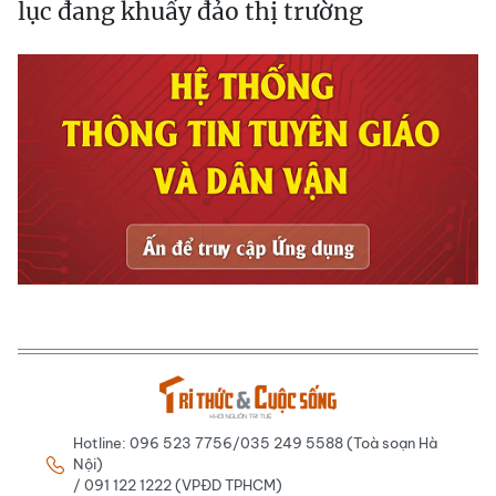
lục đang khuấy đảo thị trường
Hotline: 096 523 7756/035 249 5588 (Toà soạn Hà
Nội)
/ 091 122 1222 (VPĐD TPHCM)