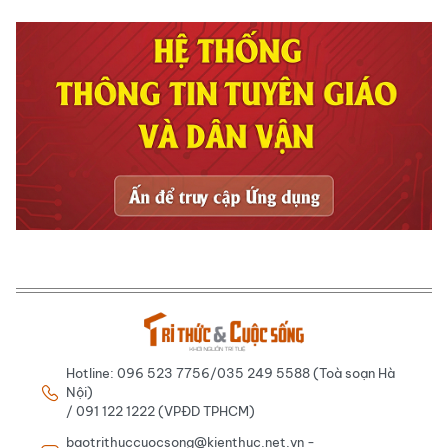
Hotline: 096 523 7756/035 249 5588 (Toà soạn Hà
Nội)
/ 091 122 1222 (VPĐD TPHCM)
baotrithuccuocsong@kienthuc.net.vn -