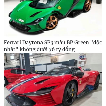
Ferrari Daytona SP3 màu BP Green "độc
nhất" không dưới 76 tỷ đồng