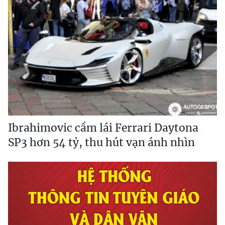
Ibrahimovic cầm lái Ferrari Daytona
SP3 hơn 54 tỷ, thu hút vạn ánh nhìn