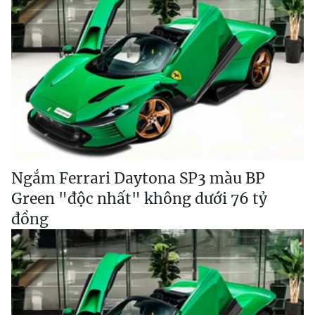
Ngắm Ferrari Daytona SP3 màu BP
Green "độc nhất" không dưới 76 tỷ
đồng