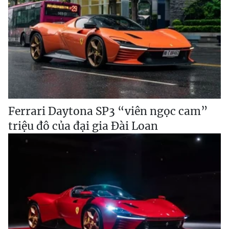
Ferrari Daytona SP3 “viên ngọc cam”
triệu đô của đại gia Đài Loan