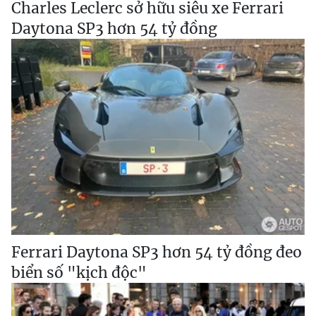
Charles Leclerc sở hữu siêu xe Ferrari
Daytona SP3 hơn 54 tỷ đồng
Ferrari Daytona SP3 hơn 54 tỷ đồng đeo
biển số "kịch độc"