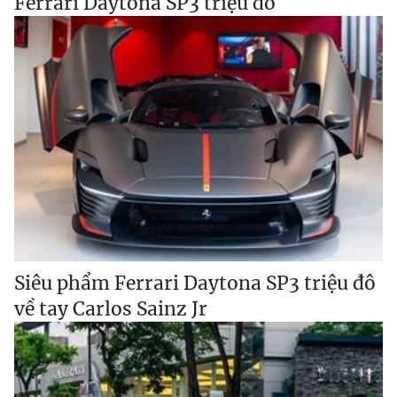
Ferrari Daytona SP3 triệu đô
Siêu phẩm Ferrari Daytona SP3 triệu đô
về tay Carlos Sainz Jr