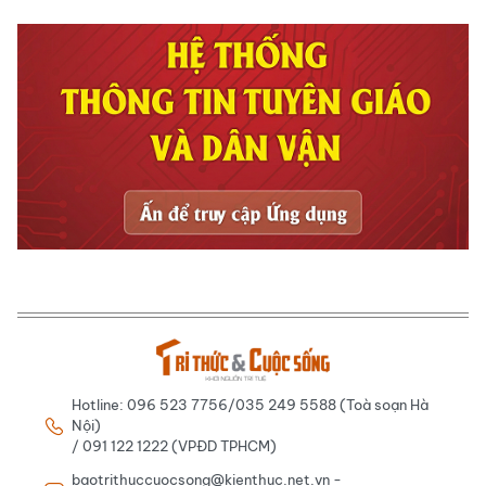
Hotline: 096 523 7756/035 249 5588 (Toà soạn Hà
Nội)
/ 091 122 1222 (VPĐD TPHCM)
baotrithuccuocsong@kienthuc.net.vn -