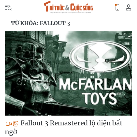
TỪ KHÓA: FALLOUT 3
Fallout 3 Remastered lộ diện bất
ngờ