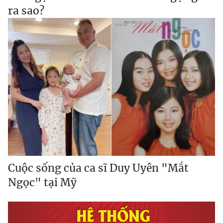
ra sao?
Cuộc sống của ca sĩ Duy Uyên "Mắt
Ngọc" tại Mỹ