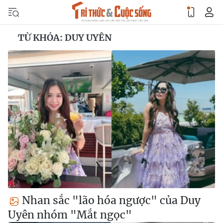
TỪ KHÓA: DUY UYÊN
Nhan sắc "lão hóa ngược" của Duy
Uyên nhóm "Mắt ngọc"