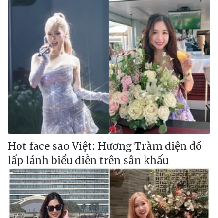
Hot face sao Việt: Hương Tràm diện đồ
lấp lánh biểu diễn trên sân khấu