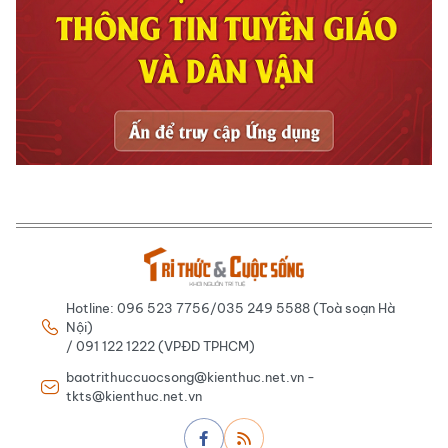
Hotline: 096 523 7756/035 249 5588 (Toà soạn Hà
Nội)
/ 091 122 1222 (VPĐD TPHCM)
baotrithuccuocsong@kienthuc.net.vn -
tkts@kienthuc.net.vn