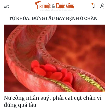
TỪ KHÓA: ĐỨNG LÂU GÂY BỆNH Ở CHÂN
Nữ công nhân suýt phải cắt cụt chân vì
đứng quá lâu