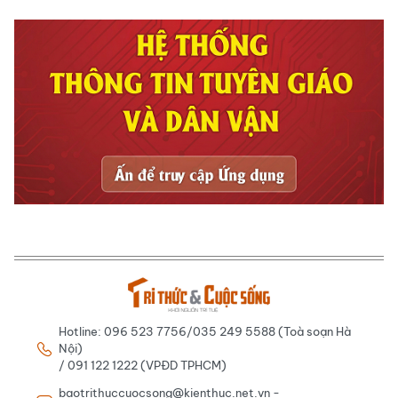
Hotline: 096 523 7756/035 249 5588 (Toà soạn Hà
Nội)
/ 091 122 1222 (VPĐD TPHCM)
baotrithuccuocsong@kienthuc.net.vn -