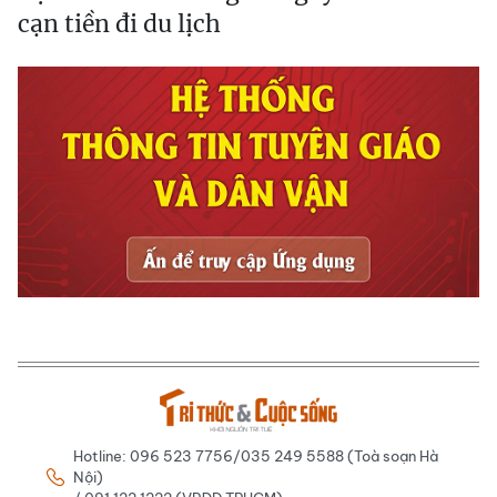
cạn tiền đi du lịch
Hotline: 096 523 7756/035 249 5588 (Toà soạn Hà
Nội)