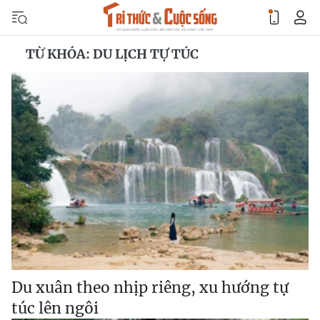
TỪ KHÓA: DU LỊCH TỰ TÚC
Du xuân theo nhịp riêng, xu hướng tự
túc lên ngôi