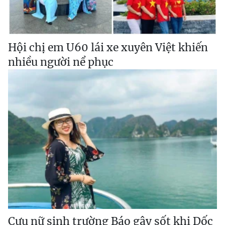
Hội chị em U60 lái xe xuyên Việt khiến
nhiều người nể phục
Cựu nữ sinh trường Báo gây sốt khi Dốc