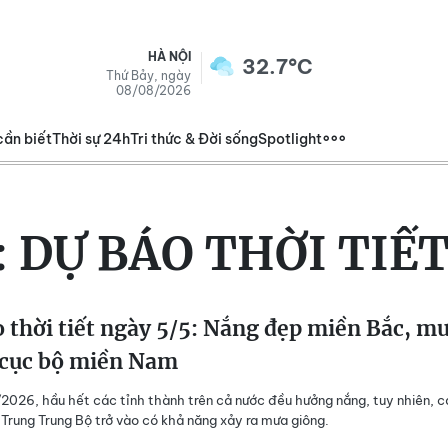
HÀ NỘI
32.7°C
Thứ Bảy, ngày
08/08/2026
cần biết
Thời sự 24h
Tri thức & Đời sống
Spotlight
:
DỰ BÁO THỜI TIẾT
 thời tiết ngày 5/5: Nắng đẹp miền Bắc, m
 cục bộ miền Nam
026, hầu hết các tỉnh thành trên cả nước đều hưởng nắng, tuy nhiên, c
 Trung Trung Bộ trở vào có khả năng xảy ra mưa giông.