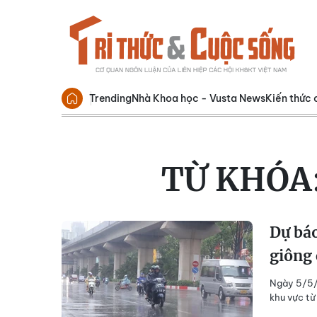
Trending
Nhà Khoa học - Vusta News
Kiến thức 
TỪ KHÓA
Dự báo
giông
Ngày 5/5/2
khu vực từ