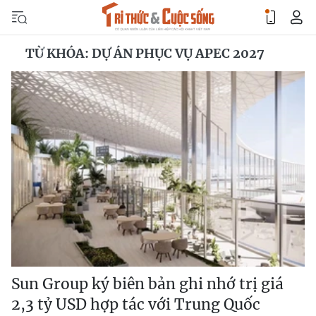
TỪ KHÓA: DỰ ÁN PHỤC VỤ APEC 2027
Sun Group ký biên bản ghi nhớ trị giá
2,3 tỷ USD hợp tác với Trung Quốc