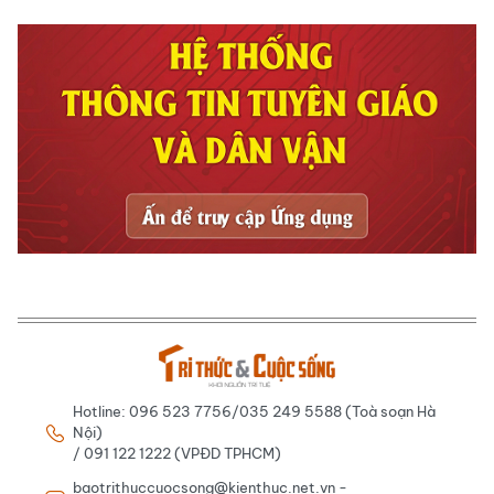
Hotline: 096 523 7756/035 249 5588 (Toà soạn Hà
Nội)
/ 091 122 1222 (VPĐD TPHCM)
baotrithuccuocsong@kienthuc.net.vn -