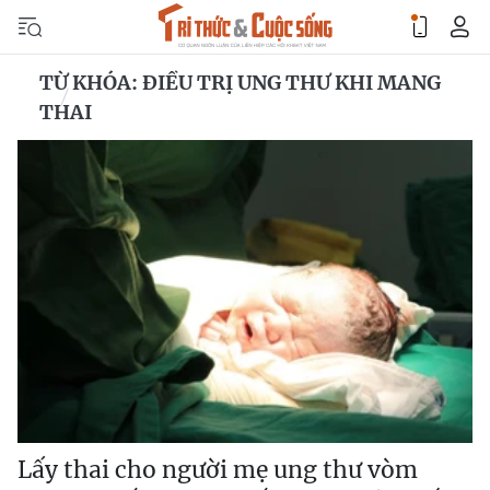
TỪ KHÓA: ĐIỀU TRỊ UNG THƯ KHI MANG
THAI
Lấy thai cho người mẹ ung thư vòm