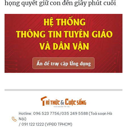
họng quyết giữ con đến giây phút cuối
Hotline: 096 523 7756/035 249 5588 (Toà soạn Hà
Nội)
/ 091 122 1222 (VPĐD TPHCM)