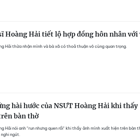
ĩ Hoàng Hải tiết lộ hợp đồng hôn nhân với
 Hải thừa nhận mình và bà xã có thoả thuận vô cùng quan trọng.
ứng hài hước của NSƯT Hoàng Hải khi thấy
trên bàn thờ
 Hải nói anh “run nhưng quen rồi“ khi thấy ảnh mình xuất hiện trên bàn t
 nghi ngút.