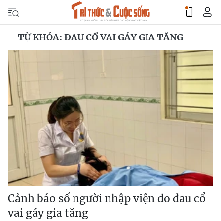
TỪ KHÓA: ĐAU CỔ VAI GÁY GIA TĂNG
Cảnh báo số người nhập viện do đau cổ
vai gáy gia tăng