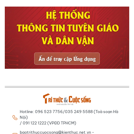
Hotline: 096 523 7756/035 249 5588 (Toà soạn Hà
Nội)
/ 091 122 1222 (VPĐD TPHCM)
baotrithuccuocsong@kienthuc.net.vn -