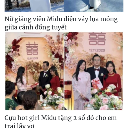
Nữ giảng viên Midu diện váy lụa mỏng
giữa cánh đồng tuyết
Cựu hot girl Midu tặng 2 sổ đỏ cho em
trai lấy vợ