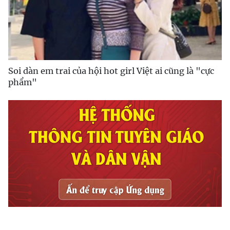
Soi dàn em trai của hội hot girl Việt ai cũng là "cực
phẩm"