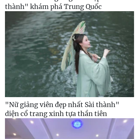
thành" khám phá Trung Quốc
"Nữ giảng viên đẹp nhất Sài thành"
diện cổ trang xinh tựa thần tiên