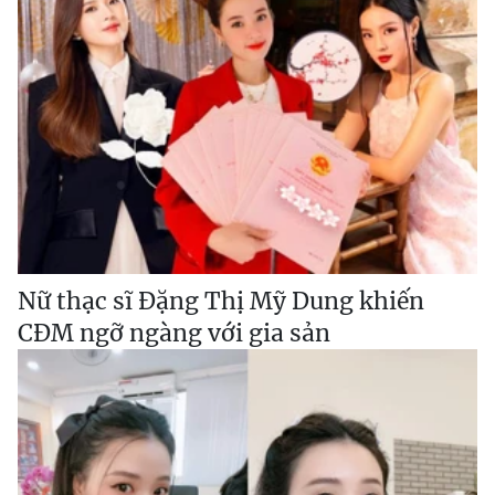
Nữ thạc sĩ Đặng Thị Mỹ Dung khiến
CĐM ngỡ ngàng với gia sản