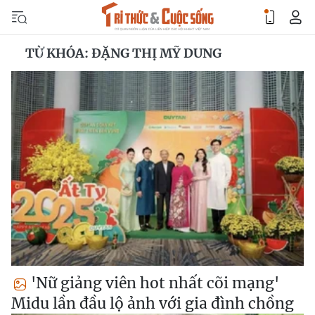
TỪ KHÓA: ĐẶNG THỊ MỸ DUNG
'Nữ giảng viên hot nhất cõi mạng'
Midu lần đầu lộ ảnh với gia đình chồng