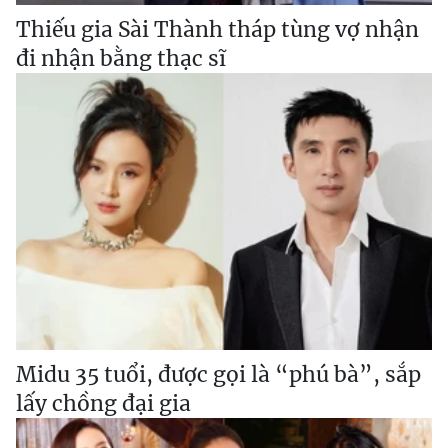
Thiếu gia Sài Thành tháp tùng vợ nhận
đi nhận bằng thạc sĩ
Midu 35 tuổi, được gọi là “phú bà”, sắp
lấy chồng đại gia