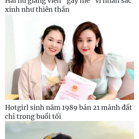
Hai nữ giảng viên "gây mê" vì nhan sắc
xinh như thiên thần
Hotgirl sinh năm 1989 bán 21 mảnh đất
chỉ trong buổi tối