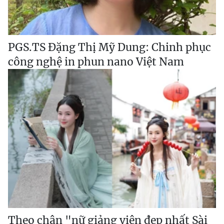
PGS.TS Đặng Thị Mỹ Dung: Chinh phục
công nghệ in phun nano Việt Nam
Theo chân "nữ giảng viên đẹp nhất Sài