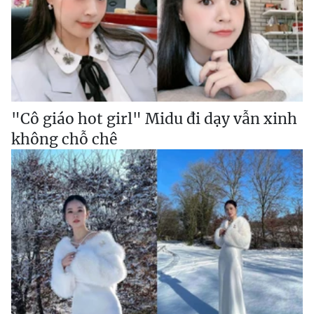
"Cô giáo hot girl" Midu đi dạy vẫn xinh
không chỗ chê