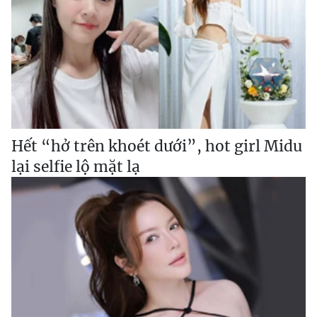
Hết “hở trên khoét dưới”, hot girl Midu
lại selfie lộ mặt lạ