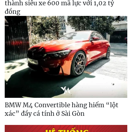
thành siêu xe 600 mã lực với 1,02 tỷ
đồng
BMW M4 Convertible hàng hiếm “lột
xác” đầy cá tính ở Sài Gòn