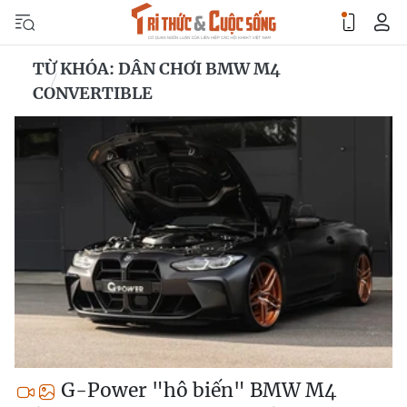
TỪ KHÓA: DÂN CHƠI BMW M4
CONVERTIBLE
G-Power "hô biến" BMW M4