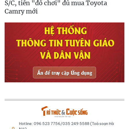
S/C, tiền "đồ chơi" đủ mua Toyota
Camry mới
Hotline: 096 523 7756/035 249 5588 (Toà soạn Hà