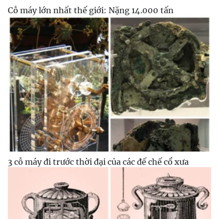
Cỗ máy lớn nhất thế giới: Nặng 14.000 tấn
3 cỗ máy đi trước thời đại của các đế chế cổ xưa