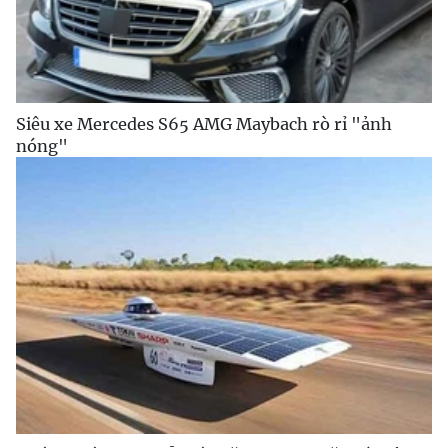
Siêu xe Mercedes S65 AMG Maybach rò rỉ "ảnh
nóng"