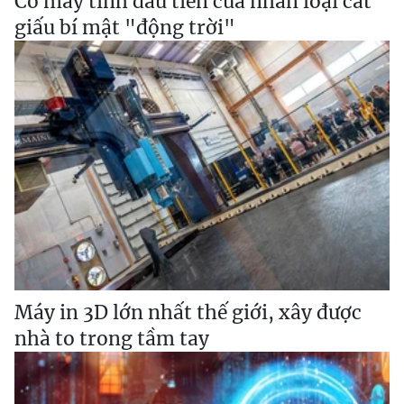
Cỗ máy tính đầu tiên của nhân loại cất
giấu bí mật "động trời"
Máy in 3D lớn nhất thế giới, xây được
nhà to trong tầm tay