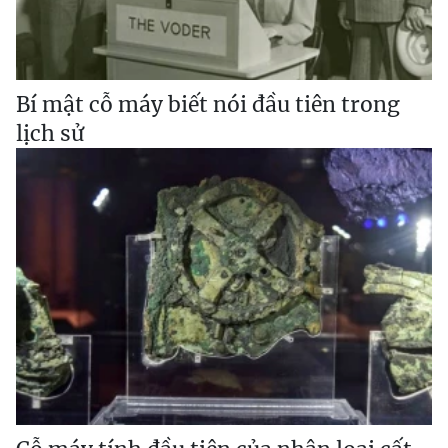
Bí mật cỗ máy biết nói đầu tiên trong
lịch sử