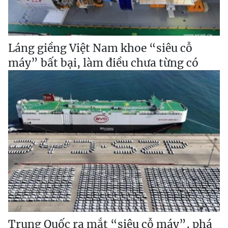
Láng giềng Việt Nam khoe “siêu cỗ
máy” bất bại, làm điều chưa từng có
Trung Quốc ra mắt “siêu cỗ máy”, phá