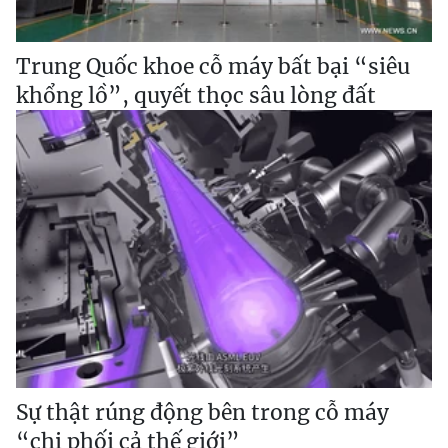
Trung Quốc khoe cỗ máy bất bại “siêu
khổng lồ”, quyết thọc sâu lòng đất
Sự thật rúng động bên trong cỗ máy
“chi phối cả thế giới”