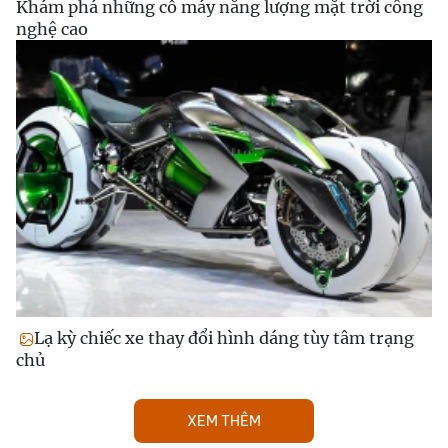
Khám phá những cỗ máy năng lượng mặt trời công
nghệ cao
Lạ kỳ chiếc xe thay đổi hình dáng tùy tâm trạng
chủ
XEM THÊM