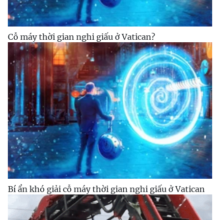
Cỗ máy thời gian nghi giấu ở Vatican?
Bí ẩn khó giải cỗ máy thời gian nghi giấu ở Vatican