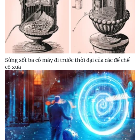
Sửng sốt ba cỗ máy đi trước thời đại của các đế chế
cổ xưa