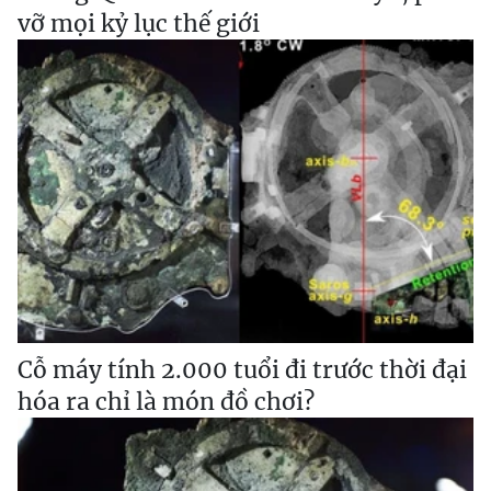
vỡ mọi kỷ lục thế giới
Cỗ máy tính 2.000 tuổi đi trước thời đại
hóa ra chỉ là món đồ chơi?