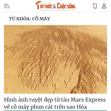
TỪ KHÓA: CỖ MÁY
Hình ảnh tuyệt đẹp từ tàu Mars Express
về cỗ máy phun cát trên sao Hỏa