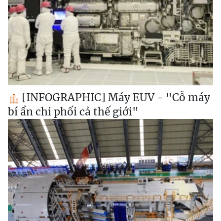
[INFOGRAPHIC] Máy EUV - "Cỗ máy
bí ẩn chi phối cả thế giới"