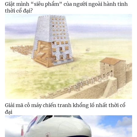
Giật mình “siêu phẩm” của người ngoài hành tinh
thời cổ đại?
Giải mã cỗ máy chiến tranh khổng lồ nhất thời cổ
đại