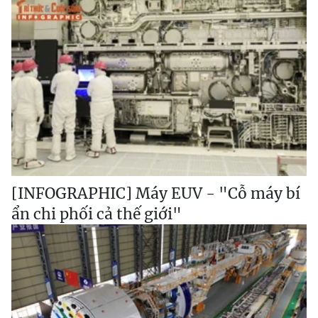
[INFOGRAPHIC] Máy EUV - "Cỗ máy bí
ẩn chi phối cả thế giới"