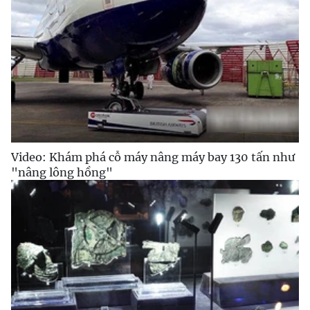
Video: Khám phá cỗ máy nâng máy bay 130 tấn như
"nâng lông hồng"