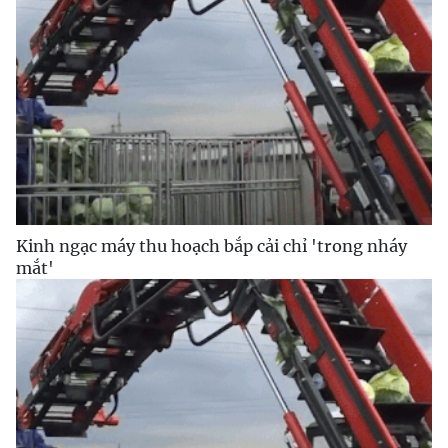
Kinh ngạc máy thu hoạch bắp cải chỉ 'trong nháy
mắt'