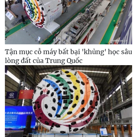
Tận mục cỗ máy bất bại 'khủng' học sâu
lòng đất của Trung Quốc