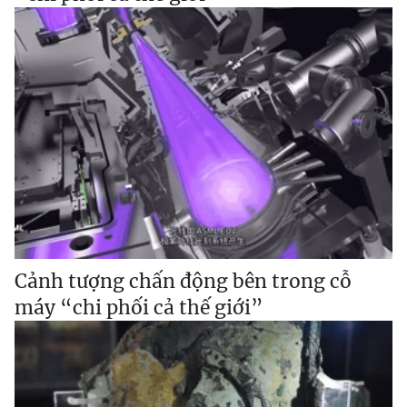
Cảnh tượng chấn động bên trong cỗ
máy “chi phối cả thế giới”