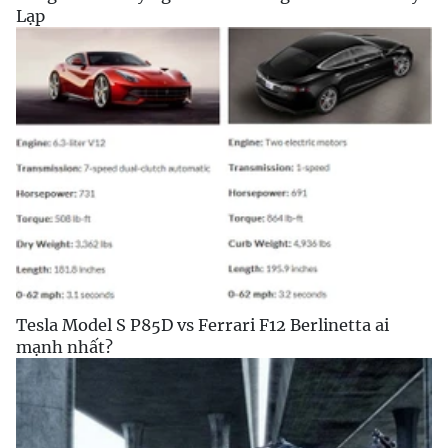
Lạp
Tesla Model S P85D vs Ferrari F12 Berlinetta ai
mạnh nhất?