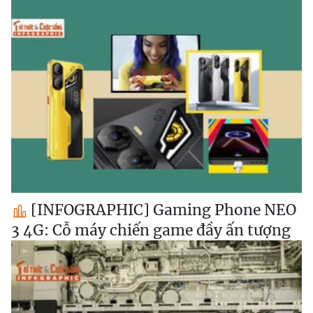
[INFOGRAPHIC] Gaming Phone NEO
3 4G: Cỗ máy chiến game đầy ấn tượng