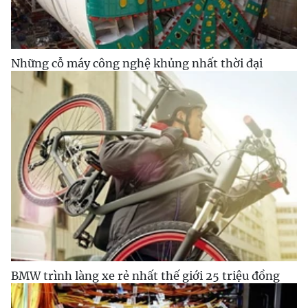
Những cỗ máy công nghệ khủng nhất thời đại
BMW trình làng xe rẻ nhất thế giới 25 triệu đồng