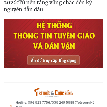
2026:Từ nền tảng vững chắc đến kỷ
nguyên dẫn đầu
Hotline: 096 523 7756/035 249 5588 (Toà soạn Hà