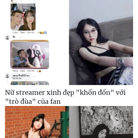
Nữ streamer xinh đẹp "khốn đốn" với
"trò đùa" của fan