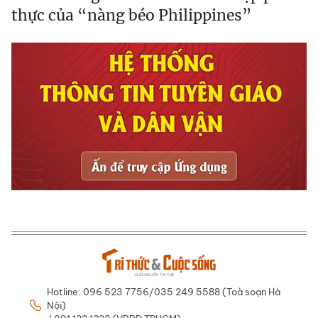
thực của “nàng béo Philippines”
Hotline: 096 523 7756/035 249 5588 (Toà soạn Hà
Nội)