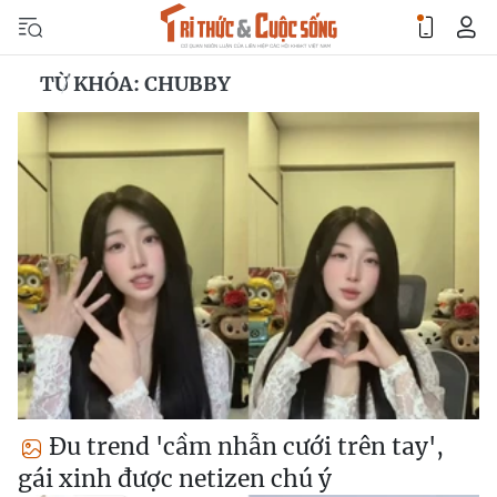
TỪ KHÓA: CHUBBY
Đu trend 'cầm nhẫn cưới trên tay',
gái xinh được netizen chú ý