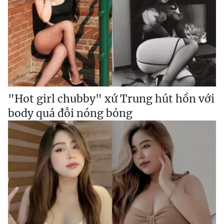
"Hot girl chubby" xứ Trung hút hồn với
body quá đỗi nóng bỏng