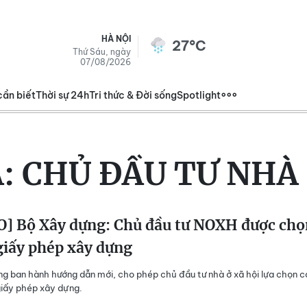
HÀ NỘI
27°C
Thứ Sáu, ngày
07/08/2026
cần biết
Thời sự 24h
Tri thức & Đời sống
Spotlight
A:
CHỦ ĐẦU TƯ NHÀ 
O] Bộ Xây dựng: Chủ đầu tư NOXH được chọ
giấy phép xây dựng
g ban hành hướng dẫn mới, cho phép chủ đầu tư nhà ở xã hội lựa chọn c
iấy phép xây dựng.