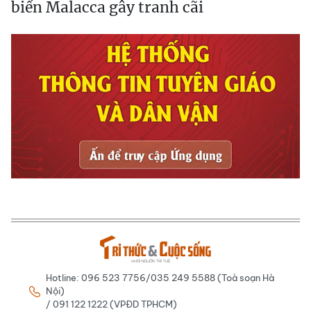
biển Malacca gây tranh cãi
Hotline: 096 523 7756/035 249 5588 (Toà soạn Hà
Nội)
/ 091 122 1222 (VPĐD TPHCM)