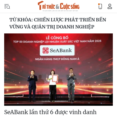
TỪ KHÓA: CHIẾN LƯỢC PHÁT TRIỂN BỀN
VỮNG VÀ QUẢN TRỊ DOANH NGHIỆP
SeABank lần thứ 6 được vinh danh