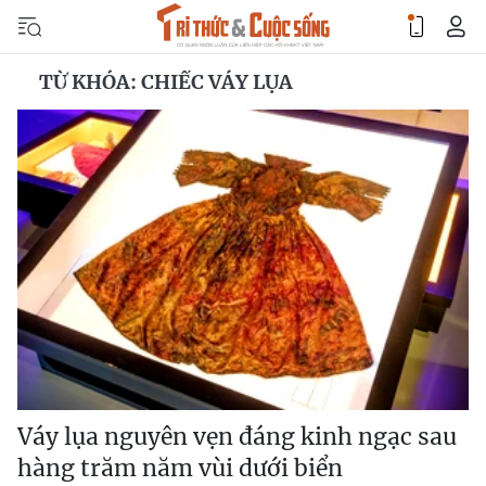
TỪ KHÓA: CHIẾC VÁY LỤA
Váy lụa nguyên vẹn đáng kinh ngạc sau
hàng trăm năm vùi dưới biển