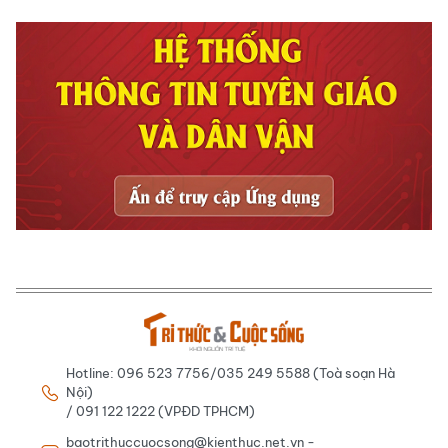
Hotline: 096 523 7756/035 249 5588 (Toà soạn Hà
Nội)
/ 091 122 1222 (VPĐD TPHCM)
baotrithuccuocsong@kienthuc.net.vn -