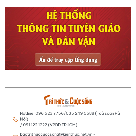
Hotline: 096 523 7756/035 249 5588 (Toà soạn Hà
Nội)
/ 091 122 1222 (VPĐD TPHCM)
baotrithuccuocsong@kienthuc.net.vn -