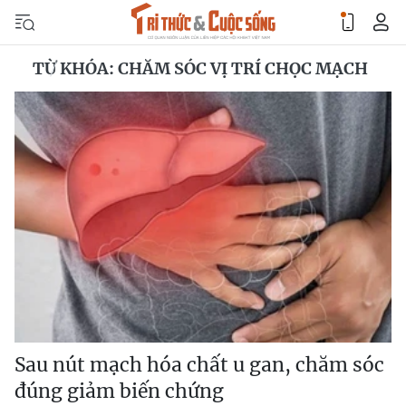
TỪ KHÓA: CHĂM SÓC VỊ TRÍ CHỌC MẠCH
Sau nút mạch hóa chất u gan, chăm sóc
đúng giảm biến chứng