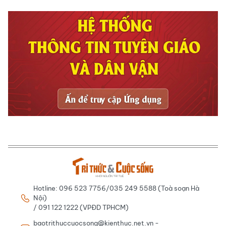
Hotline: 096 523 7756/035 249 5588 (Toà soạn Hà
Nội)
/ 091 122 1222 (VPĐD TPHCM)
baotrithuccuocsong@kienthuc.net.vn -