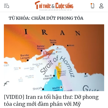
TỪ KHÓA: CHẤM DỨT PHONG TỎA
[VIDEO] Iran ra tối hậu thư: Dỡ phong
tỏa cảng mới đàm phán với Mỹ