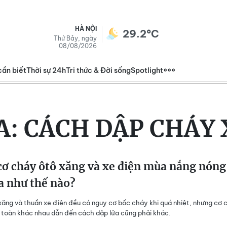
HÀ NỘI
29.2°C
Thứ Bảy, ngày
08/08/2026
cần biết
Thời sự 24h
Tri thức & Đời sống
Spotlight
A:
CÁCH DẬP CHÁY 
ơ cháy ôtô xăng và xe điện mùa nắng nóng
a như thế nào?
ăng và thuần xe điện đều có nguy cơ bốc cháy khi quá nhiệt, nhưng cơ 
toàn khác nhau dẫn đến cách dập lửa cũng phải khác.