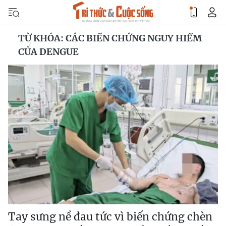
TỪ KHÓA: CÁC BIẾN CHỨNG NGUY HIỂM
CỦA DENGUE
Tay sưng nề đau tức vì biến chứng chèn