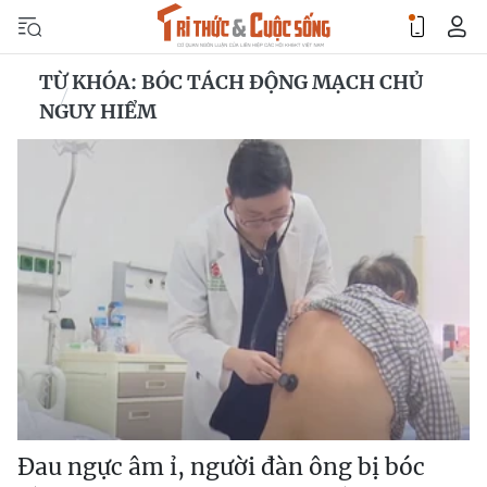
TỪ KHÓA: BÓC TÁCH ĐỘNG MẠCH CHỦ
NGUY HIỂM
Đau ngực âm ỉ, người đàn ông bị bóc