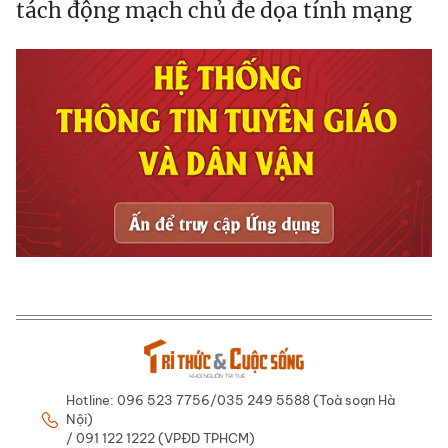
tách động mạch chủ đe dọa tính mạng
Hotline: 096 523 7756/035 249 5588 (Toà soạn Hà
Nội)
/ 091 122 1222 (VPĐD TPHCM)