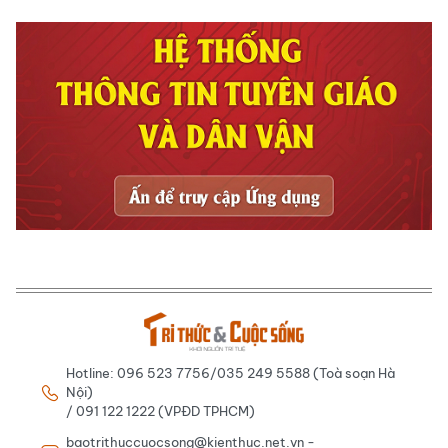
Hotline: 096 523 7756/035 249 5588 (Toà soạn Hà
Nội)
/ 091 122 1222 (VPĐD TPHCM)
baotrithuccuocsong@kienthuc.net.vn -