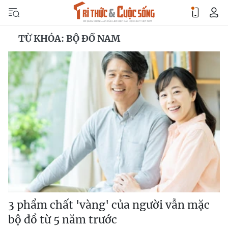
TỪ KHÓA: BỘ ĐỒ NAM
3 phẩm chất 'vàng' của người vẫn mặc
bộ đồ từ 5 năm trước