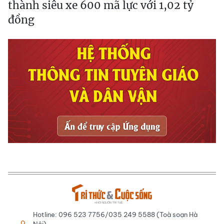
thành siêu xe 600 mã lực với 1,02 tỷ
đồng
Hotline: 096 523 7756/035 249 5588 (Toà soạn Hà