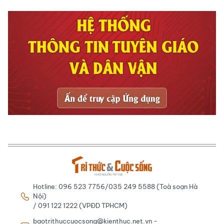
Hotline: 096 523 7756/035 249 5588 (Toà soạn Hà
Nội)
/ 091 122 1222 (VPĐD TPHCM)
baotrithuccuocsong@kienthuc.net.vn -