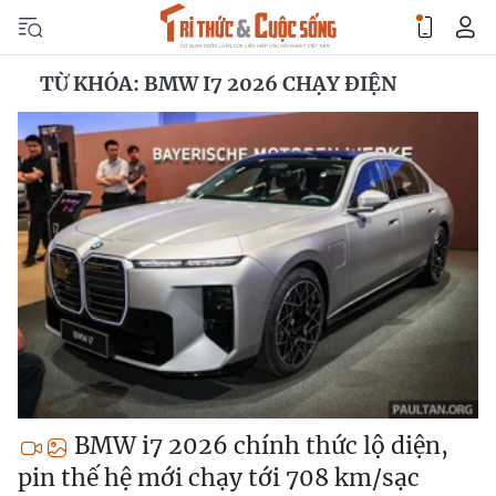
TỪ KHÓA: BMW I7 2026 CHẠY ĐIỆN
BMW i7 2026 chính thức lộ diện,
pin thế hệ mới chạy tới 708 km/sạc