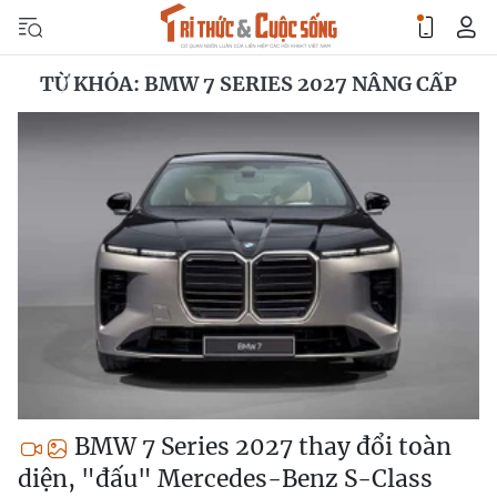
TỪ KHÓA: BMW 7 SERIES 2027 NÂNG CẤP
BMW 7 Series 2027 thay đổi toàn
diện, "đấu" Mercedes-Benz S-Class