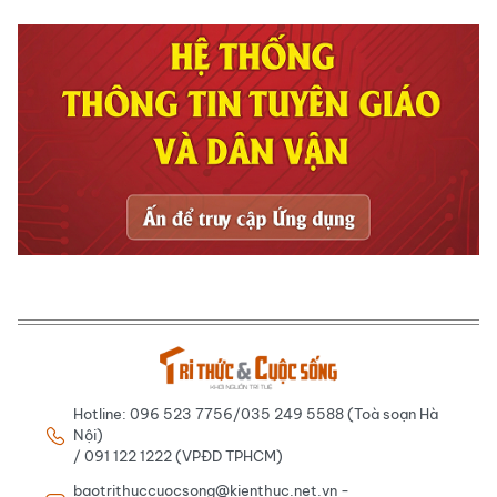
Hotline: 096 523 7756/035 249 5588 (Toà soạn Hà
Nội)
/ 091 122 1222 (VPĐD TPHCM)
baotrithuccuocsong@kienthuc.net.vn -