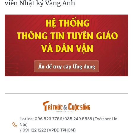
viên Nhật ký Vàng Anh
Hotline: 096 523 7756/035 249 5588 (Toà soạn Hà
Nội)
/ 091 122 1222 (VPĐD TPHCM)