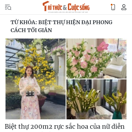
TỪ KHÓA: BIỆT THỰ HIỆN ĐẠI PHONG
CÁCH TỐI GIẢN
Biệt thự 200m2 rực sắc hoa của nữ diễn