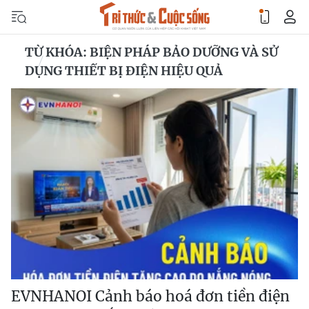
TỪ KHÓA: BIỆN PHÁP BẢO DƯỠNG VÀ SỬ
DỤNG THIẾT BỊ ĐIỆN HIỆU QUẢ
EVNHANOI Cảnh báo hoá đơn tiền điện