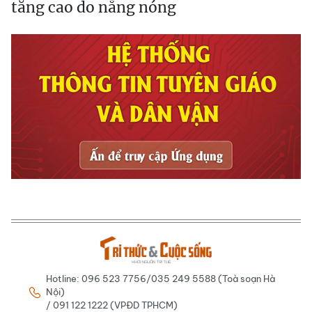
tăng cao do nắng nóng
Hotline: 096 523 7756/035 249 5588 (Toà soạn Hà
Nội)
/ 091 122 1222 (VPĐD TPHCM)