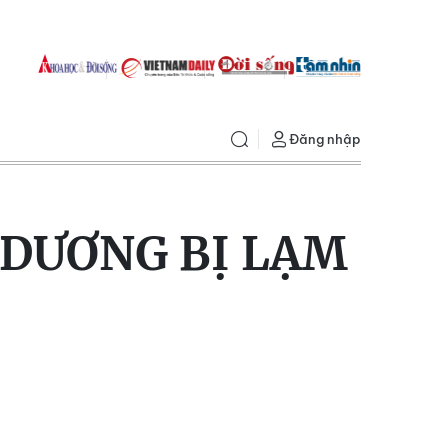
Đăng nhập
 DƯƠNG BỊ LẠM