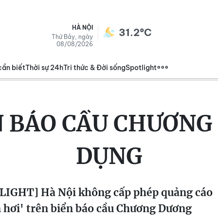
HÀ NỘI
31.2°C
Thứ Bảy, ngày
08/08/2026
cần biết
Thời sự 24h
Tri thức & Đời sống
Spotlight
N BÁO CẦU CHƯƠNG
DỤNG
LIGHT] Hà Nội không cấp phép quảng cáo
 hơi' trên biển báo cầu Chương Dương