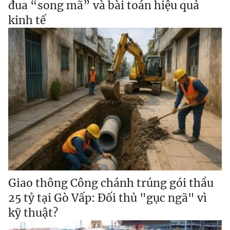
đua “song mã” và bài toán hiệu quả
kinh tế
Giao thông Công chánh trúng gói thầu
25 tỷ tại Gò Vấp: Đối thủ "gục ngã" vì
kỹ thuật?