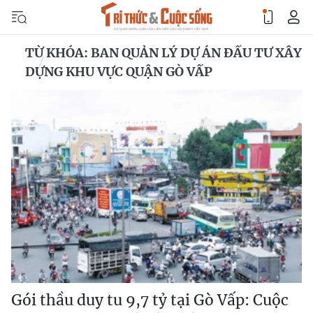
TỪ KHÓA: BAN QUẢN LÝ DỰ ÁN ĐẦU TƯ XÂY
DỰNG KHU VỰC QUẬN GÒ VẤP
Gói thầu duy tu 9,7 tỷ tại Gò Vấp: Cuộc