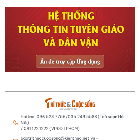
Hotline: 096 523 7756/035 249 5588 (Toà soạn Hà
Nội)
/ 091 122 1222 (VPĐD TPHCM)
baotrithuccuocsong@kienthuc.net.vn -