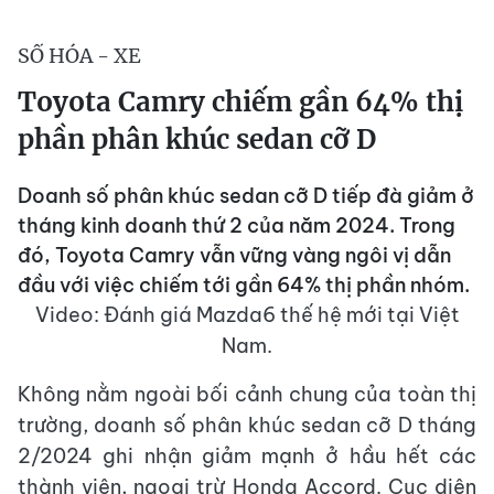
SỐ HÓA - XE
Toyota Camry chiếm gần 64% thị
phần phân khúc sedan cỡ D
Doanh số phân khúc sedan cỡ D tiếp đà giảm ở
tháng kinh doanh thứ 2 của năm 2024. Trong
đó, Toyota Camry vẫn vững vàng ngôi vị dẫn
đầu với việc chiếm tới gần 64% thị phần nhóm.
Video: Đánh giá Mazda6 thế hệ mới tại Việt
Nam.
Không nằm ngoài bối cảnh chung của toàn thị
trường, doanh số phân khúc sedan cỡ D tháng
2/2024 ghi nhận giảm mạnh ở hầu hết các
thành viên, ngoại trừ Honda Accord. Cục diện