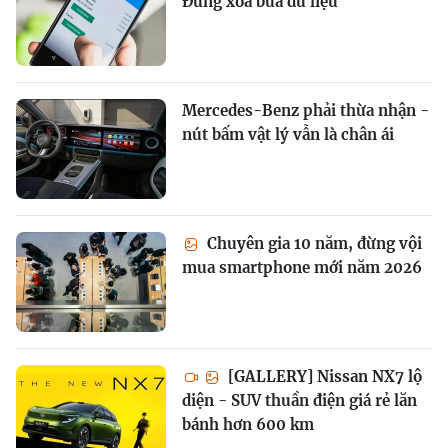
Đừng xóa bừa dữ liệu
Mercedes-Benz phải thừa nhận -
nút bấm vật lý vẫn là chân ái
Chuyên gia 10 năm, đừng vội
mua smartphone mới năm 2026
[GALLERY] Nissan NX7 lộ
diện - SUV thuần điện giá rẻ lăn
bánh hơn 600 km