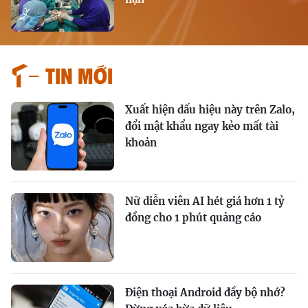
Tin mới
Xuất hiện dấu hiệu này trên Zalo,
đổi mật khẩu ngay kẻo mất tài
khoản
Nữ diễn viên AI hét giá hơn 1 tỷ
đồng cho 1 phút quảng cáo
Điện thoại Android đầy bộ nhớ?