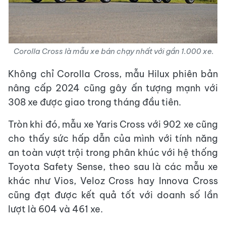
Corolla Cross là mẫu xe bán chạy nhất với gần 1.000 xe.
Không chỉ Corolla Cross, mẫu Hilux phiên bản
nâng cấp 2024 cũng gây ấn tượng mạnh với
308 xe được giao trong tháng đầu tiên.
Tròn khi đó, mẫu xe Yaris Cross với 902 xe cũng
cho thấy sức hấp dẫn của mình với tính năng
an toàn vượt trội trong phân khúc với hệ thống
Toyota Safety Sense, theo sau là các mẫu xe
khác như Vios, Veloz Cross hay Innova Cross
cũng đạt được kết quả tốt với doanh số lần
lượt là 604 và 461 xe.