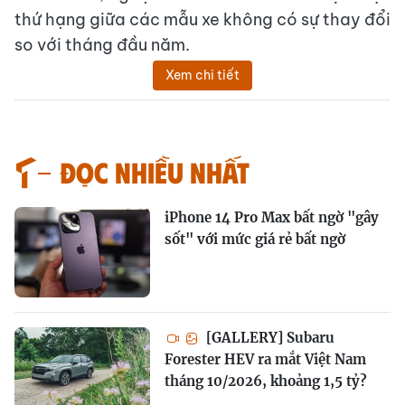
thứ hạng giữa các mẫu xe không có sự thay đổi
so với tháng đầu năm.
Xem chi tiết
Đọc nhiều nhất
iPhone 14 Pro Max bất ngờ "gây
sốt" với mức giá rẻ bất ngờ
[GALLERY] Subaru
Forester HEV ra mắt Việt Nam
tháng 10/2026, khoảng 1,5 tỷ?