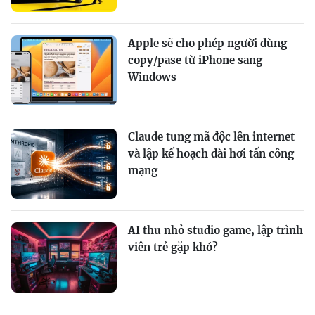
Apple sẽ cho phép người dùng
copy/pase từ iPhone sang
Windows
Claude tung mã độc lên internet
và lập kế hoạch dài hơi tấn công
mạng
AI thu nhỏ studio game, lập trình
viên trẻ gặp khó?