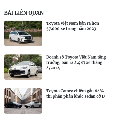
BÀI LIÊN QUAN
Toyota Việt Nam bán ra hơn
57.000 xe trong năm 2023
Doanh số Toyota Việt Nam tăng
trưởng, bán ra 4.483 xe tháng
4/2024
Toyota Camry chiếm gần 64%
thị phần phân khúc sedan cỡ D