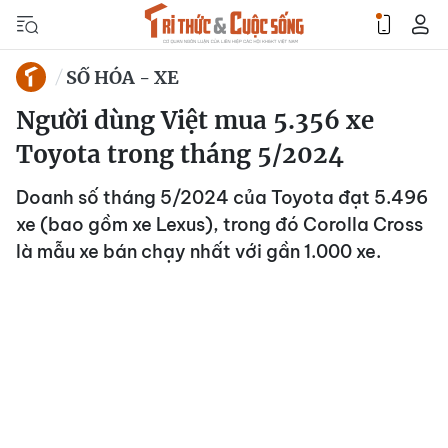
SỐ HÓA - XE
Người dùng Việt mua 5.356 xe
Toyota trong tháng 5/2024
Doanh số tháng 5/2024 của Toyota đạt 5.496
xe (bao gồm xe Lexus), trong đó Corolla Cross
là mẫu xe bán chạy nhất với gần 1.000 xe.