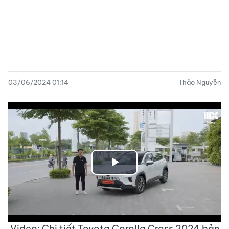
03/06/2024 01:14
Thảo Nguyễn
Play
Video
Video: Chi tiết Toyota Corolla Cross 2024 bản