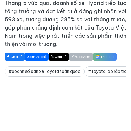
Tháng 5 vừa qua, doanh số xe Hybrid tiếp tục
tăng trưởng và đạt kết quả đáng ghi nhận với
593 xe, tương đương 285% so với tháng trước,
góp phần khẳng định cam kết của
Toyota Việt
Nam
trong việc phát triển các sản phẩm thân
thiện với môi trường.
Chia sẻ
Chia sẻ
Chia sẻ
Copy link
Theo dõi
#doanh số bán xe Toyota toàn quốc
#Toyota lắp ráp tron