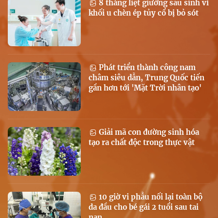
8 tháng liệt giường sau sinh vì
khối u chèn ép tủy cổ bị bỏ sót
Phát triển thành công nam
châm siêu dẫn, Trung Quốc tiến
gần hơn tới 'Mặt Trời nhân tạo'
Giải mã con đường sinh hóa
tạo ra chất độc trong thực vật
10 giờ vi phẫu nối lại toàn bộ
da đầu cho bé gái 2 tuổi sau tai
nạn