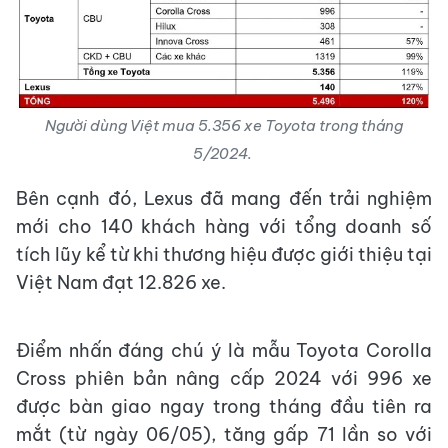
Người dùng Việt mua 5.356 xe Toyota trong tháng
5/2024.
Bên cạnh đó, Lexus đã mang đến trải nghiệm
mới cho 140 khách hàng với tổng doanh số
tích lũy kể từ khi thương hiệu được giới thiệu tại
Việt Nam đạt 12.826 xe.
Điểm nhấn đáng chú ý là mẫu Toyota Corolla
Cross phiên bản nâng cấp 2024 với 996 xe
được bàn giao ngay trong tháng đầu tiên ra
mắt (từ ngày 06/05), tăng gấp 71 lần so với