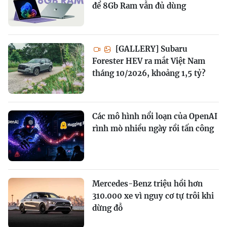
để 8Gb Ram vẫn đủ dùng
[GALLERY] Subaru
Forester HEV ra mắt Việt Nam
tháng 10/2026, khoảng 1,5 tỷ?
Các mô hình nổi loạn của OpenAI
rình mò nhiều ngày rồi tấn công
Mercedes-Benz triệu hồi hơn
310.000 xe vì nguy cơ tự trôi khi
dừng đỗ