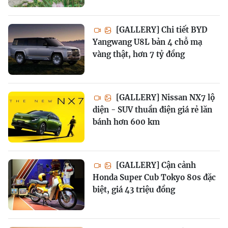
[GALLERY] Chi tiết BYD
Yangwang U8L bản 4 chỗ mạ
vàng thật, hơn 7 tỷ đồng
[GALLERY] Nissan NX7 lộ
diện - SUV thuần điện giá rẻ lăn
bánh hơn 600 km
[GALLERY] Cận cảnh
Honda Super Cub Tokyo 80s đặc
biệt, giá 43 triệu đồng