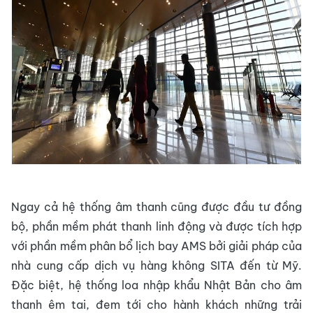
Ngay cả hệ thống âm thanh cũng được đầu tư đồng
bộ, phần mềm phát thanh linh động và được tích hợp
với phần mềm phân bổ lịch bay AMS bởi giải pháp của
nhà cung cấp dịch vụ hàng không SITA đến từ Mỹ.
Đặc biệt, hệ thống loa nhập khẩu Nhật Bản cho âm
thanh êm tai, đem tới cho hành khách những trải