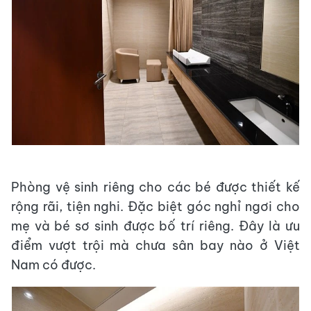
Phòng vệ sinh riêng cho các bé được thiết kế
rộng rãi, tiện nghi. Đặc biệt góc nghỉ ngơi cho
mẹ và bé sơ sinh được bố trí riêng. Đây là ưu
điểm vượt trội mà chưa sân bay nào ở Việt
Nam có được.