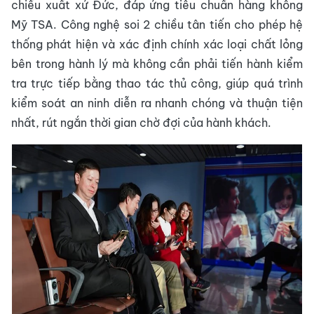
chiều xuất xứ Đức, đáp ứng tiêu chuẩn hàng không
Mỹ TSA. Công nghệ soi 2 chiều tân tiến cho phép hệ
thống phát hiện và xác định chính xác loại chất lỏng
bên trong hành lý mà không cần phải tiến hành kiểm
tra trực tiếp bằng thao tác thủ công, giúp quá trình
kiểm soát an ninh diễn ra nhanh chóng và thuận tiện
nhất, rút ngắn thời gian chờ đợi của hành khách.