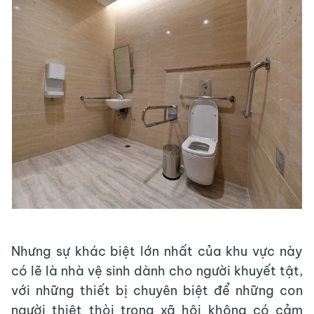
Nhưng sự khác biệt lớn nhất của khu vực này
có lẽ là nhà vệ sinh dành cho người khuyết tật,
với những thiết bị chuyên biệt để những con
người thiệt thòi trong xã hội không có cảm