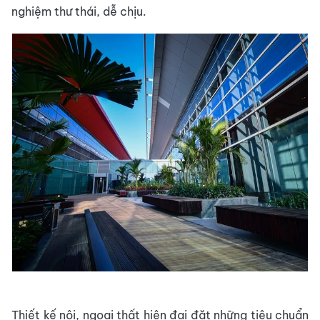
nghiệm thư thái, dễ chịu.
Thiết kế nội, ngoại thất hiện đại đặt những tiêu chuẩn