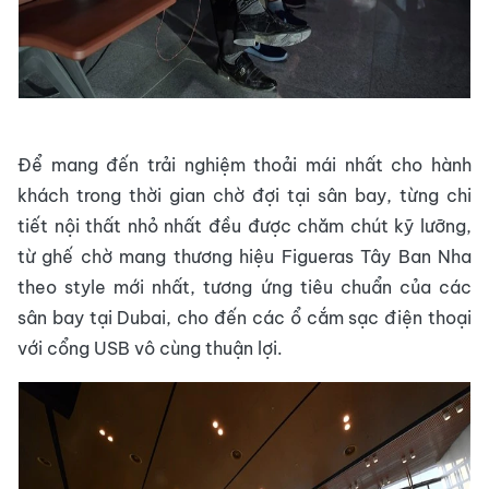
Để mang đến trải nghiệm thoải mái nhất cho hành
khách trong thời gian chờ đợi tại sân bay, từng chi
tiết nội thất nhỏ nhất đều được chăm chút kỹ lưỡng,
từ ghế chờ mang thương hiệu Figueras Tây Ban Nha
theo style mới nhất, tương ứng tiêu chuẩn của các
sân bay tại Dubai, cho đến các ổ cắm sạc điện thoại
với cổng USB vô cùng thuận lợi.