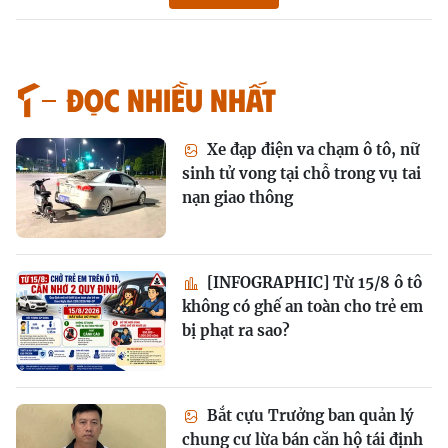
Đọc nhiều nhất
Xe đạp điện va chạm ô tô, nữ
sinh tử vong tại chỗ trong vụ tai
nạn giao thông
[INFOGRAPHIC] Từ 15/8 ô tô
không có ghế an toàn cho trẻ em
bị phạt ra sao?
Bắt cựu Trưởng ban quản lý
chung cư lừa bán căn hộ tái định