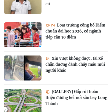
cư
Loạt trường công bố Điểm
chuẩn đại học 2026, có ngành
tiếp cận 30 điểm
Xin vượt không được, tài xế
chặn đường đánh chảy máu mũi
người khác
[GALLERY] Gấp rút hoàn
thiện đường kết nối sân bay Long
Thành