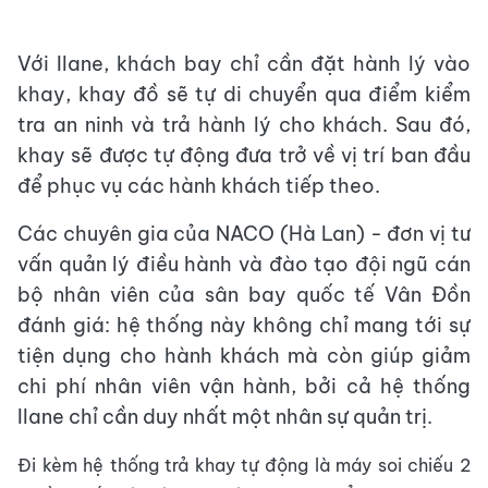
Với Ilane, khách bay chỉ cần đặt hành lý vào
khay, khay đồ sẽ tự di chuyển qua điểm kiểm
tra an ninh và trả hành lý cho khách. Sau đó,
khay sẽ được tự động đưa trở về vị trí ban đầu
để phục vụ các hành khách tiếp theo.
Các chuyên gia của NACO (Hà Lan) - đơn vị tư
vấn quản lý điều hành và đào tạo đội ngũ cán
bộ nhân viên của sân bay quốc tế Vân Đồn
đánh giá: hệ thống này không chỉ mang tới sự
tiện dụng cho hành khách mà còn giúp giảm
chi phí nhân viên vận hành, bởi cả hệ thống
Ilane chỉ cần duy nhất một nhân sự quản trị.
Đi kèm hệ thống trả khay tự động là máy soi chiếu 2