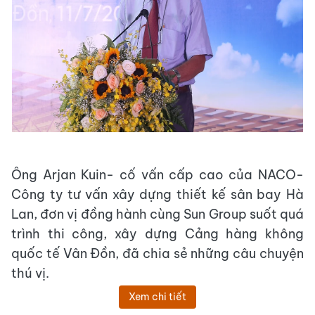
Ông Arjan Kuin- cố vấn cấp cao của NACO-
Công ty tư vấn xây dựng thiết kế sân bay Hà
Lan, đơn vị đồng hành cùng Sun Group suốt quá
trình thi công, xây dựng Cảng hàng không
quốc tế Vân Đồn, đã chia sẻ những câu chuyện
thú vị.
Xem chi tiết