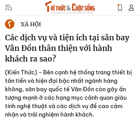
XÃ HỘI
Các dịch vụ và tiện ích tại sân bay
Vân Đồn thân thiện với hành
khách ra sao?
(Kiến Thức) - Bên cạnh hệ thống trang thiết bị
tân tiến và hiện đại bậc nhất ngành hàng
không, sân bay quốc tế Vân Đồn còn gây ấn
tượng mạnh ở các hạng mục cảnh quan giàu
tính nghệ thuật và các dịch vụ đề cao cảm
nhận và trải nghiệm hành khách.