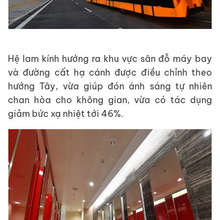
Hệ lam kính hướng ra khu vực sân đỗ máy bay
và đường cất hạ cánh được điều chỉnh theo
hướng Tây, vừa giúp đón ánh sáng tự nhiên
chan hòa cho không gian, vừa có tác dụng
giảm bức xạ nhiệt tới 46%.