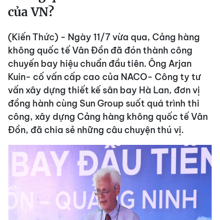
của VN?
(Kiến Thức) - Ngày 11/7 vừa qua, Cảng hàng
không quốc tế Vân Đồn đã đón thành công
chuyến bay hiệu chuẩn đầu tiên. Ông Arjan
Kuin- cố vấn cấp cao của NACO- Công ty tư
vấn xây dựng thiết kế sân bay Hà Lan, đơn vị
đồng hành cùng Sun Group suốt quá trình thi
công, xây dựng Cảng hàng không quốc tế Vân
Đồn, đã chia sẻ những câu chuyện thú vị.