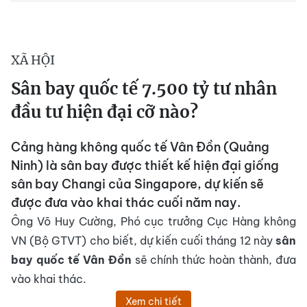
XÃ HỘI
Sân bay quốc tế 7.500 tỷ tư nhân
đầu tư hiện đại cỡ nào?
Cảng hàng không quốc tế Vân Đồn (Quảng
Ninh) là sân bay được thiết kế hiện đại giống
sân bay Changi của Singapore, dự kiến sẽ
được đưa vào khai thác cuối năm nay.
Ông Võ Huy Cường, Phó cục trưởng Cục Hàng không
VN (Bộ GTVT) cho biết, dự kiến cuối tháng 12 này
sân
bay quốc tế Vân Đồn
sẽ chính thức hoàn thành, đưa
vào khai thác.
Xem chi tiết