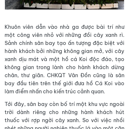
Khuôn viên dẫn vào nhà ga được bài trí như
một công viên nhỏ với những đồi cây xanh rì.
Sảnh chính sân bay tạo ấn tượng đặc biệt với
hành khách bởi những không gian mở, với cây
xanh dịu mát và một hồ cá Koi độc đáo, tạo
không gian trong lành cho hành khách dừng
chân, thư giãn. CHKQT Vân Đồn cũng là sân
bay đầu tiên trên thế giới đưa hồ Cá Koi vào
làm điểm nhấn cho kiến trúc cảnh quan.
Tới đây, sân bay còn bố trí một khu vực ngoài
trời dành riêng cho những hành khách hút
thuốc với rợp ngời cây xanh. So với việc nhồi
nhét những người nghiện thuốc lá vào một căn