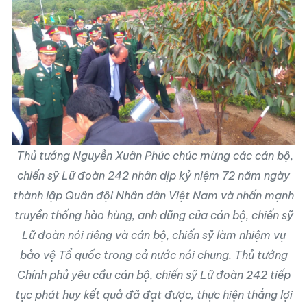
Thủ tướng Nguyễn Xuân Phúc chúc mừng các cán bộ,
chiến sỹ Lữ đoàn 242 nhân dịp kỷ niệm 72 năm ngày
thành lập Quân đội Nhân dân Việt Nam và nhấn mạnh
truyền thống hào hùng, anh dũng của cán bộ, chiến sỹ
Lữ đoàn nói riêng và cán bộ, chiến sỹ làm nhiệm vụ
bảo vệ Tổ quốc trong cả nước nói chung. Thủ tướng
Chính phủ yêu cầu cán bộ, chiến sỹ Lữ đoàn 242 tiếp
tục phát huy kết quả đã đạt được, thực hiện thắng lợi