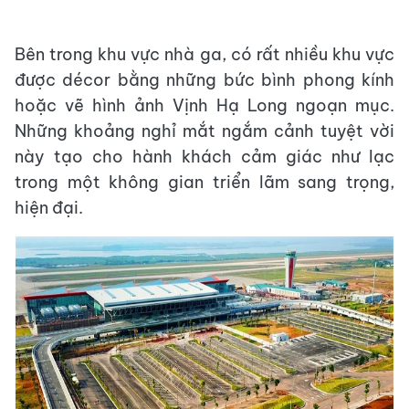
Bên trong khu vực nhà ga, có rất nhiều khu vực
được décor bằng những bức bình phong kính
hoặc vẽ hình ảnh Vịnh Hạ Long ngoạn mục.
Những khoảng nghỉ mắt ngắm cảnh tuyệt vời
này tạo cho hành khách cảm giác như lạc
trong một không gian triển lãm sang trọng,
hiện đại.