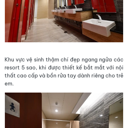
Khu vực vệ sinh thậm chí đẹp ngang ngửa các
resort 5 sao, khi được thiết kế bắt mắt với nội
thất cao cấp và bồn rửa tay dành riêng cho trẻ
em.