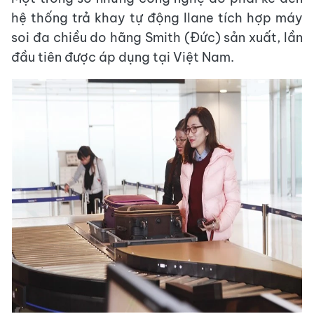
hệ thống trả khay tự động Ilane tích hợp máy
soi đa chiều do hãng Smith (Đức) sản xuất, lần
đầu tiên được áp dụng tại Việt Nam.