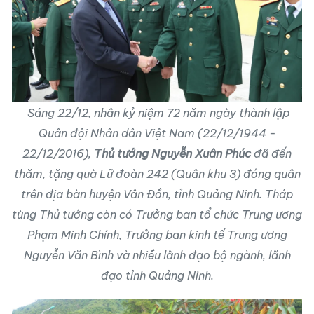
Sáng 22/12, nhân kỷ niệm 72 năm ngày thành lập
Quân đội Nhân dân Việt Nam (22/12/1944 -
22/12/2016),
Thủ tướng Nguyễn Xuân Phúc
đã đến
thăm, tặng quà Lữ đoàn 242 (Quân khu 3) đóng quân
trên địa bàn huyện Vân Đồn, tỉnh Quảng Ninh. Tháp
tùng Thủ tướng còn có Trưởng ban tổ chức Trung ương
Phạm Minh Chính, Trưởng ban kinh tế Trung ương
Nguyễn Văn Bình và nhiều lãnh đạo bộ ngành, lãnh
đạo tỉnh Quảng Ninh.