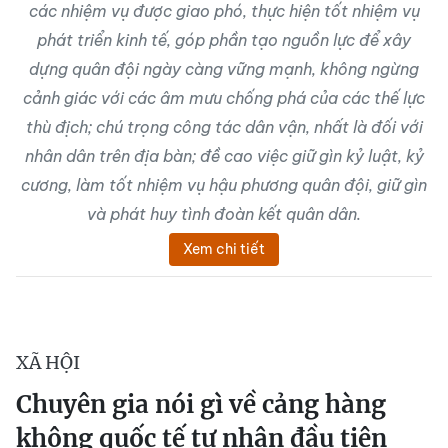
các nhiệm vụ được giao phó, thực hiện tốt nhiệm vụ
phát triển kinh tế, góp phần tạo nguồn lực để xây
dựng quân đội ngày càng vững mạnh, không ngừng
cảnh giác với các âm mưu chống phá của các thế lực
thù địch; chú trọng công tác dân vận, nhất là đối với
nhân dân trên địa bàn; đề cao việc giữ gìn kỷ luật, kỷ
cương, làm tốt nhiệm vụ hậu phương quân đội, giữ gìn
và phát huy tình đoàn kết quân dân.
Xem chi tiết
XÃ HỘI
Chuyên gia nói gì về cảng hàng
không quốc tế tư nhân đầu tiên